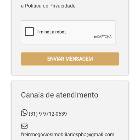
a
Política de Privacidade
.
ENVIAR MENSAGEM
Canais de atendimento
(31) 9 9712-0639
freirenegociosimobiliariospba@gmail.com