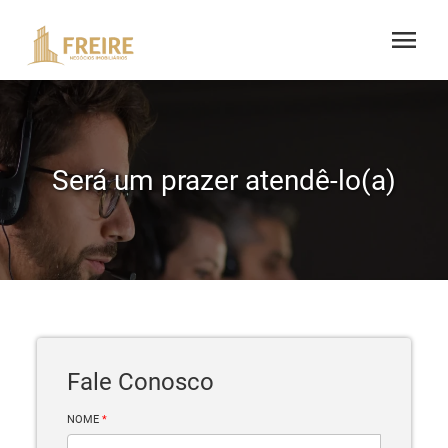
menu
Será um prazer atendê-lo(a)
Fale Conosco
NOME
*